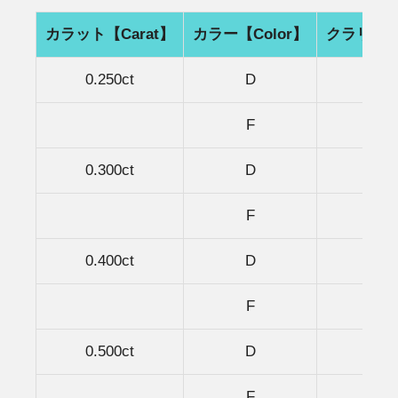
カラット【Carat】
カラー【Color】
クラリティ【
0.250ct
D
V
F
V
0.300ct
D
V
F
V
0.400ct
D
V
F
V
0.500ct
D
V
F
V