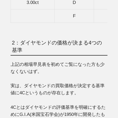
3.00ct
D
V
F
V
2：ダイヤモンドの価格が決まる4つの
基準
上記の相場早見表を初めてご覧になった方も少
なくないはず。
実は、ダイヤモンドの買取価格が決定する基準
値に4Cというものが存在します。
4Cとはダイヤモンドの評価基準を明確にするた
めにG.I.A(米国宝石学会)が1950年に開発したも