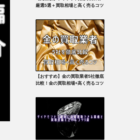
厳選5選＋買取相場と高く売るコツ
【おすすめ】金の買取業者5社徹底
比較！金の買取相場+高く売るコツ