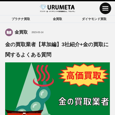
プラチナ買取
金買取
ダイヤモンド買取
金買取
2023-03-14
金の買取業者【草加編】3社紹介+金の買取に
関するよくある質問