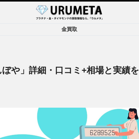
金買取
んぼや」詳細・口コミ+相場と実績