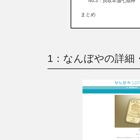
No.3：買取本舗七福神
まとめ
1：なんぼやの詳細