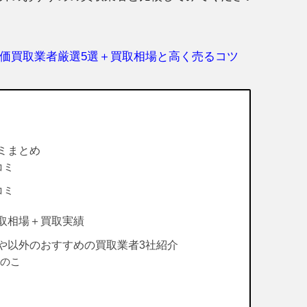
価買取業者厳選5選＋買取相場と高く売るコツ
ミまとめ
コミ
コミ
取相場＋買取実績
や以外のおすすめの買取業者3社紹介
らのこ