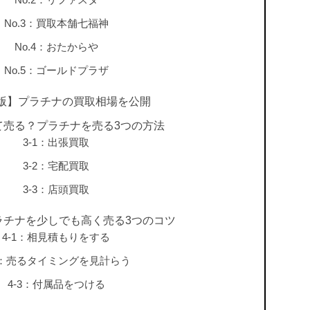
No.3：買取本舗七福神
No.4：おたからや
No.5：ゴールドプラザ
版】プラチナの買取相場を公開
て売る？プラチナを売る3つの方法
3-1：出張買取
3-2：宅配買取
3-3：店頭買取
ラチナを少しでも高く売る3つのコツ
4-1：相見積もりをする
-2：売るタイミングを見計らう
4-3：付属品をつける