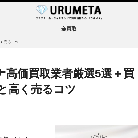
金買取
高く売るコツ
ナ高価買取業者厳選5選＋買
と高く売るコツ