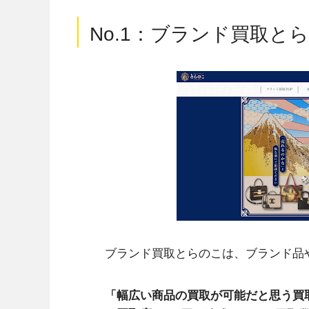
No.1：ブランド買取と
ブランド買取とらのこは、ブランド品
「幅広い商品の買取が可能だと思う買