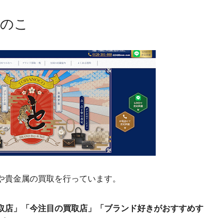
らのこ
や貴金属の買取を行っています。
取店」「今注目の買取店」「ブランド好きがおすすめす