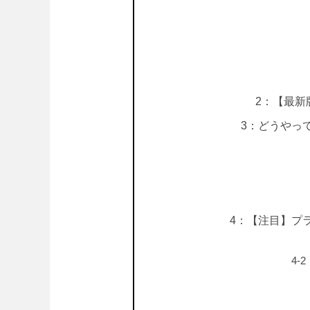
2：【最新
3：どうやっ
4：【注目】プ
4